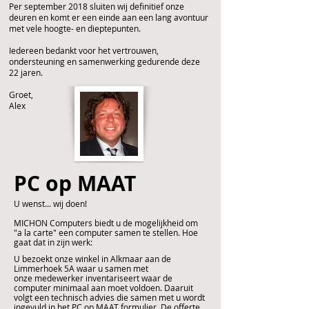
Per september 2018 sluiten wij definitief onze
deuren en komt er een einde aan een lang avontuur
met vele hoogte- en dieptepunten.
Iedereen bedankt voor het vertrouwen,
ondersteuning en samenwerking gedurende deze
22 jaren.
Groet,
Alex
PC op MAAT
U wenst... wij doen!
MICHON Computers biedt u de mogelijkheid om
"a la carte" een computer samen te stellen. Hoe
gaat dat in zijn werk:
U bezoekt onze winkel in Alkmaar aan de
Limmerhoek 5A waar u samen met
onze medewerker inventariseert waar de
computer minimaal aan moet voldoen. Daaruit
volgt een technisch advies die samen met u wordt
ingevuld in het PC op MAAT formulier. De offerte