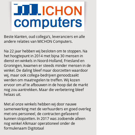
Beste klanten, oud collega’s, leveranciers en alle
andere relaties van MICHON Computers.
Na 22 jaar hebben wij besloten om te stoppen. Na
het hoogtepunt in 2014 met bijna 30 mensen in
dienst en winkels in Noord-Holland, Friesland en
Groningen, kwamen er steeds minder mensen in de
winkel. De daling bleef maar doorzetten waardoor
wij, maar ook collega-bedrijven genoodzaakt
werden om maatregelen te treffen. Wij kozen
ervoor om af te afbouwen in de hoop dat de markt
nog zou aantrekken. Maar die verbetering bleef
helaas uit.
Met al onze winkels hebben wij door nauwe
samenwerking met de verhuurders en goed overleg
met ons personeel, de contracten gefaseerd
kunnen stopzetten.
In 2017 was zodoende alleen
nog winkel Alkmaar operationeel onder de
formulenaam Digitotaal